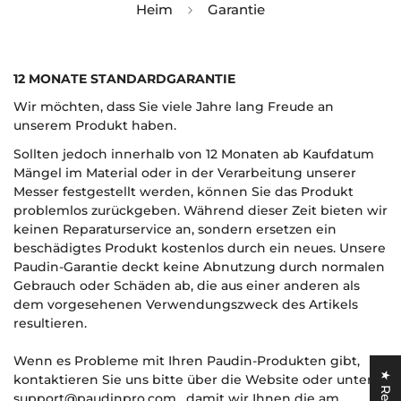
Heim
Garantie
12 MONATE STANDARDGARANTIE
Wir möchten, dass Sie viele Jahre lang Freude an
unserem Produkt haben.
Sollten jedoch innerhalb von 12 Monaten ab Kaufdatum
Mängel im Material oder in der Verarbeitung unserer
Messer festgestellt werden, können Sie das Produkt
problemlos zurückgeben.
Während dieser Zeit bieten wir
keinen Reparaturservice an, sondern ersetzen ein
beschädigtes Produkt kostenlos durch ein neues. Unsere
Paudin-Garantie deckt keine Abnutzung durch normalen
Gebrauch oder Schäden ab, die aus einer anderen als
dem vorgesehenen Verwendungszweck des Artikels
resultieren.
Confirm your age
Wenn es Probleme mit Ihren Paudin-Produkten gibt,
Are you 18 years old or older?
kontaktieren Sie uns bitte über die Website oder unter
support@paudinpro.com
, damit wir Ihnen die am