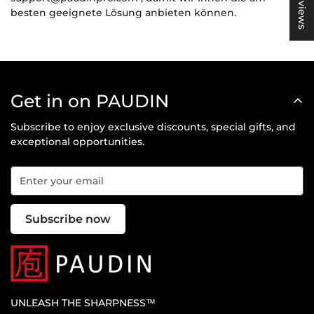
★ Reviews
besten geeignete Lösung anbieten können.
No, I'm not
Yes, I am
Get in on PAUDIN
Subscribe to enjoy exclusive discounts, special gifts, and
exceptional opportunities.
Subscribe now
UNLEASH THE SHARPNESS™