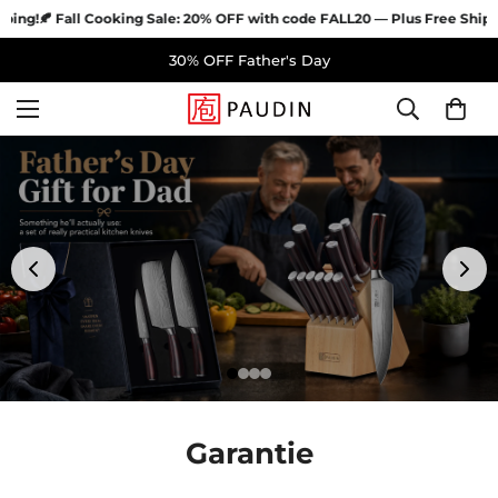
ping!
🍂 Fall Cooking Sale: 20% OFF with code FALL20 — Plus Free Shipp
30% OFF Father's Day
Garantie